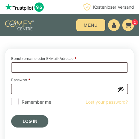
Kostenloser Versand
0
MENU
Benutzername oder E-Mail-Adresse
*
Passwort
*
Remember me
Lost your password?
LOG IN