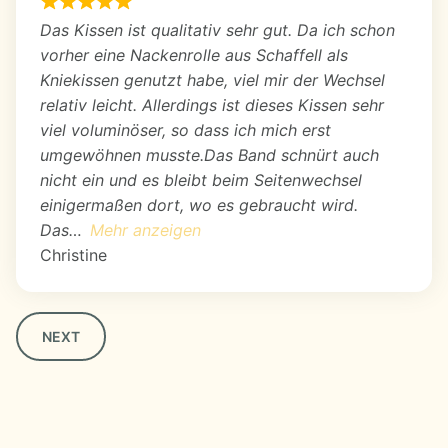
Das Kissen ist qualitativ sehr gut. Da ich schon
vorher eine Nackenrolle aus Schaffell als
Kniekissen genutzt habe, viel mir der Wechsel
relativ leicht. Allerdings ist dieses Kissen sehr
viel voluminöser, so dass ich mich erst
umgewöhnen musste.Das Band schnürt auch
nicht ein und es bleibt beim Seitenwechsel
einigermaßen dort, wo es gebraucht wird.
Das
Mehr anzeigen
Christine
Navigation
NEXT
für
Site