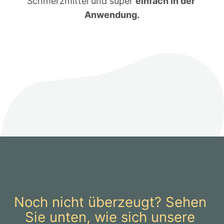
Schmerzmittel und super 
einfach in der 
Anwendung.
Noch nicht überzeugt? Sehen 
Sie unten, wie sich unsere 