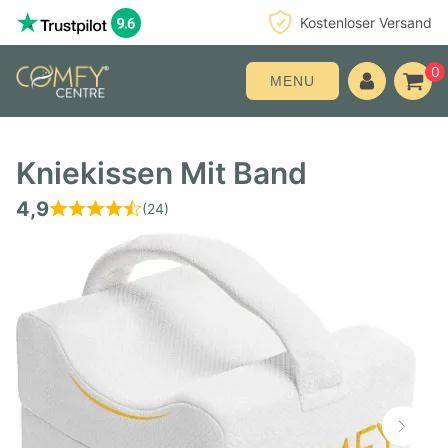
Kostenloser Versand
0
MENU
Kniekissen Mit Band
4,9
(24)