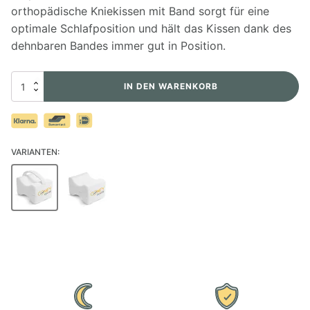
orthopädische Kniekissen mit Band sorgt für eine
optimale Schlafposition und hält das Kissen dank des
dehnbaren Bandes immer gut in Position.
Kniekissen
IN DEN WARENKORB
mit
Band
Menge
VARIANTEN: