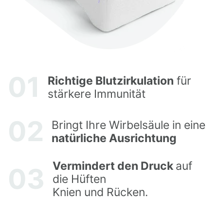
01
Richtige Blutzirkulation
 für

stärkere Immunität
02
Bringt Ihre Wirbelsäule in eine
natürliche Ausrichtung
Vermindert den Druck
auf
03
die Hüften
Knien und Rücken.