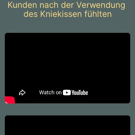
Kunden nach der Verwendung 
des Kniekissen fühlten