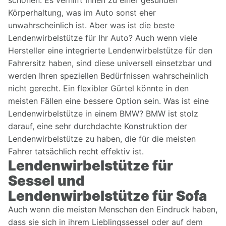
schonen. Es verhilft Ihnen zu einer gesunden
Körperhaltung, was im Auto sonst eher
unwahrscheinlich ist. Aber was ist die beste
Lendenwirbelstütze für Ihr Auto? Auch wenn viele
Hersteller eine integrierte Lendenwirbelstütze für den
Fahrersitz haben, sind diese universell einsetzbar und
werden Ihren speziellen Bedürfnissen wahrscheinlich
nicht gerecht. Ein flexibler Gürtel könnte in den
meisten Fällen eine bessere Option sein. Was ist eine
Lendenwirbelstütze in einem BMW? BMW ist stolz
darauf, eine sehr durchdachte Konstruktion der
Lendenwirbelstütze zu haben, die für die meisten
Fahrer tatsächlich recht effektiv ist.
Lendenwirbelstütze für
Sessel und
Lendenwirbelstütze für Sofa
Auch wenn die meisten Menschen den Eindruck haben,
dass sie sich in ihrem Lieblingssessel oder auf dem