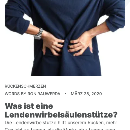
RÜCKENSCHMERZEN
WORDS BY
RON RAUWERDA
MÄRZ 28, 2020
Was ist eine
Lendenwirbelsäulenstütze?
Die Lendenwirbelstütze hilft unserem Rücken, mehr
Gewicht zu tragen, als die Muskulatur tragen kann.