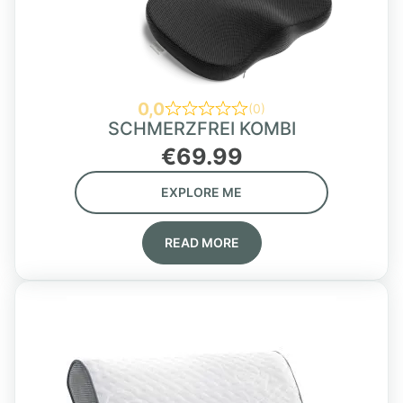
0,0
(0)
SCHMERZFREI KOMBI
€
69.99
EXPLORE ME
READ MORE