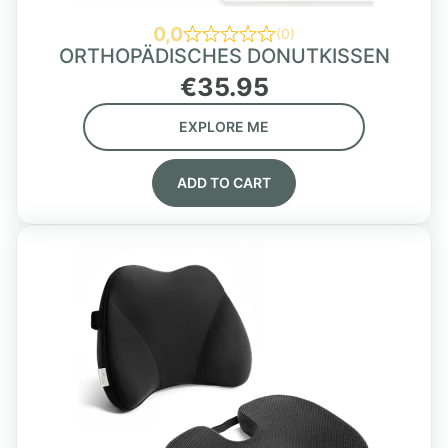
0,0
(0)
ORTHOPÄDISCHES DONUTKISSEN
€
35.95
EXPLORE ME
ADD TO CART