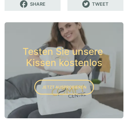
SHARE
TWEET
Testen Sie unsere 
Kissen kostenlos
JETZT AUSPROBIEREN