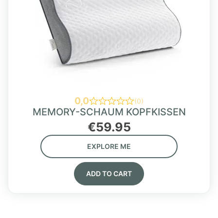
0,0
(0)
MEMORY-SCHAUM KOPFKISSEN
€
59.95
EXPLORE ME
ADD TO CART