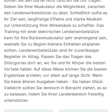
sollten Sie den Gürtel nicht rund um die Uhr tragen.
Geben Sie Ihrer Muskulatur die Möglichkeit, zwischen
den Lendenwirbelstützen zu üben. Schließlich sollte es
Ihr Ziel sein, langfristige Effekte und starke Muskeln
zur Unterstützung Ihrer Wirbelsäule zu schaffen. Das
Training mit einer elektrischen Lendenwirbelstütze
kann für Ihre Rückenmuskulatur sehr anstrengend sein,
weshalb Sie zu Beginn kleinere Einheiten einplanen
sollten. Lendenwirbelstützen sind Ihr zuverlässiger
Begleiter im Alltag. Passen Sie das Tragen des
Stützgurtes dort an, wo Sie und Ihr Körper die besten
Vorteile haben. Auf diese Weise können Sie die besten
Ergebnisse erzielen, vor allem auf lange Sicht. Wenn
Sie keine älteren Ausgaben haben - Sie haben Glück.
Vielleicht sollten Sie dennoch in Betracht ziehen, es so
zu belassen, indem Sie Ihren Lendenbereich freiwillig
unterstützen.