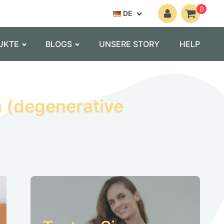
0
DE
UKTE
BLOGS
UNSERE STORY
HELP
 (degenerative