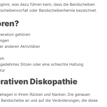
ginnt, was dazu führen kann, dass die Bandscheiben
dscheibenvorfall oder Bandscheibenhernie bezeichnet.
oren?
neration gehören:
ungen
r anderen Aktivitäten
sum
gedehntes Sitzen oder eine schlechte Haltung
tur
rativen Diskopathie
behagen in Ihrem Rücken und Nacken. Die genauen
Bandscheibe an und auf die Veränderungen, die diese