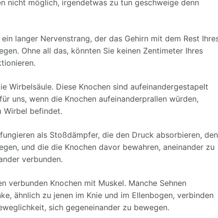
nen nicht möglich, irgendetwas zu tun geschweige denn
 ein langer Nervenstrang, der das Gehirn mit dem Rest Ihre
egen. Ohne all das, könnten Sie keinen Zentimeter Ihres
tionieren.
ie Wirbelsäule. Diese Knochen sind aufeinandergestapelt
 für uns, wenn die Knochen aufeinanderprallen würden,
 Wirbel befindet.
 fungieren als Stoßdämpfer, die den Druck absorbieren, den
gen, und die die Knochen davor bewahren, aneinander zu
nander verbunden.
en verbunden Knochen mit Muskel. Manche Sehnen
e, ähnlich zu jenen im Knie und im Ellenbogen, verbinden
eweglichkeit, sich gegeneinander zu bewegen.