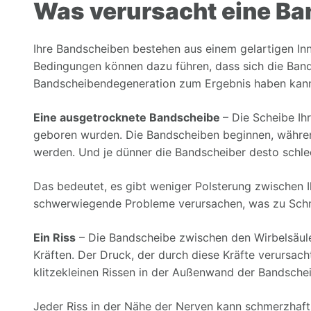
Was verursacht eine B
Ihre Bandscheiben bestehen aus einem gelartigen I
Bedingungen können dazu führen, dass sich die Band
Bandscheibendegeneration zum Ergebnis haben kann. 
Eine ausgetrocknete Bandscheibe
– Die Scheibe Ih
geboren wurden. Die Bandscheiben beginnen, während
werden. Und je dünner die Bandscheiber desto schl
Das bedeutet, es gibt weniger Polsterung zwischen I
schwerwiegende Probleme verursachen, was zu Schm
Ein Riss
– Die Bandscheibe zwischen den Wirbelsäule
Kräften. Der Druck, der durch diese Kräfte verursach
klitzekleinen Rissen in der Außenwand der Bandschei
Jeder Riss in der Nähe der Nerven kann schmerzhaft