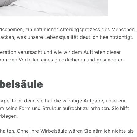
scheiben, ein natürlicher Alterungsprozess des Menschen.
cken, was unsere Lebensqualität deutlich beeinträchtigt.
ration verursacht und wie wir dem Auftreten dieser
 von den Vorteilen eines glücklicheren und gesünderen
rbelsäule
Körperteile, denn sie hat die wichtige Aufgabe, unserem
 seine Form und Struktur aufrecht zu erhalten. Sie hilft
rbiegen.
 halten. Ohne Ihre Wirbelsäule wären Sie nämlich nichts als