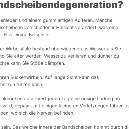
andscheibendegeneration?
nnenleben und einem gummiartigen Äußeren. Manche
scheibe in verschiedener Hinsicht verändert, was eine
Hier einige Beispiele:
rer Wirbelsäule bestand überwiegend aus Wasser als Sie
 Sie älter werden, Wasser zu verlieren und dünner zu
echte kann Sie Stöße dämpfen.
hren Rückenwirbeln. Auf lange Sicht kann das
erzen führen kann.
nknochen absorbiert jeden Tag eine riesige Ladung an
t wird, gepaart mit einigen kleineren Verletzungen führen z
ben, wo sich die Nerven befinden.
 sein. Das weiche Innere der Bandscheiben kommt durch di