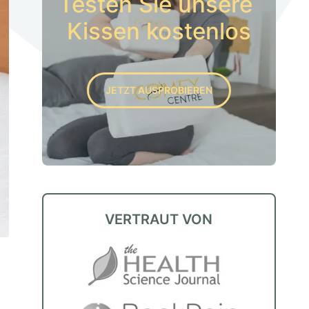
Testen Sie unsere 
Kissen kostenlos
JETZT AUSPROBIEREN
VERTRAUT VON