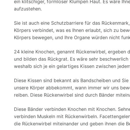
ein klitschiger, formloser Klumpen Haut. Es wäre Ih
aufzustehen.
Sie ist auch eine Schutzbarriere für das Rückenmark,
Körpers verbindet, was es Ihnen erlaubt, sich zu bew
Körpers bewegen, und Ihre Organe würden nicht funk
24 kleine Knochen, genannt Rückenwirbel, ergeben d
und bilden das Rückgrat. Es wäre sehr beschwerlich
weshalb sich je ein gelartiges Kissen zwischen jedem
Diese Kissen sind bekannt als Bandscheiben und Sie
unsere Körper abbekommt, wann immer wir uns bewe
reiben. Diese Rückenwirbel sind durch Bänder mitei
Diese Bänder verbinden Knochen mit Knochen. Sehn
verbinden Muskeln mit Rückenwirbeln. Facettengelenk
die Rückenwirbel miteinander und geben ihnen die B