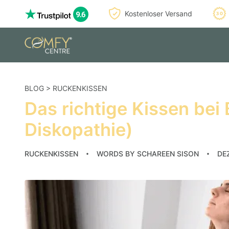
Kostenloser Versand
BLOG
>
RUCKENKISSEN
Das richtige Kissen be
Diskopathie)
RUCKENKISSEN
WORDS BY
SCHAREEN SISON
DE