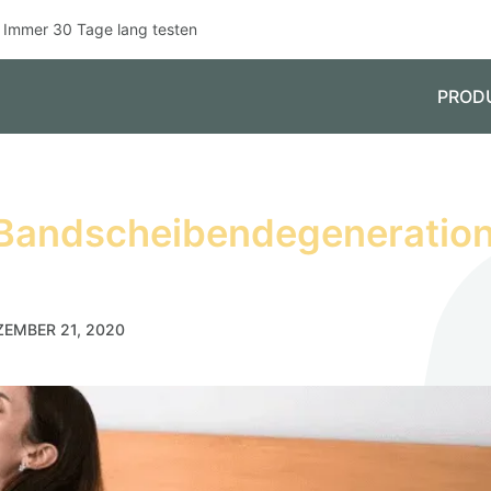
Immer 30 Tage lang testen
PROD
i Bandscheibendegeneration
ZEMBER 21, 2020