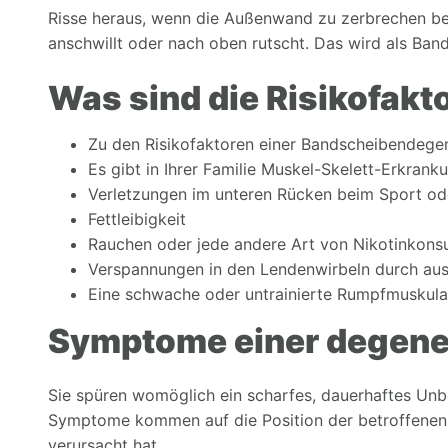
Risse heraus, wenn die Außenwand zu zerbrechen be
anschwillt oder nach oben rutscht. Das wird als Ban
Was sind die Risikofakt
Zu den Risikofaktoren einer Bandscheibendege
Es gibt in Ihrer Familie Muskel-Skelett-Erkrank
Verletzungen im unteren Rücken beim Sport ode
Fettleibigkeit
Rauchen oder jede andere Art von Nikotinkon
Verspannungen in den Lendenwirbeln durch aus
Eine schwache oder untrainierte Rumpfmuskula
Symptome einer degene
Sie spüren womöglich ein scharfes, dauerhaftes Un
Symptome kommen auf die Position der betroffenen 
verursacht hat.